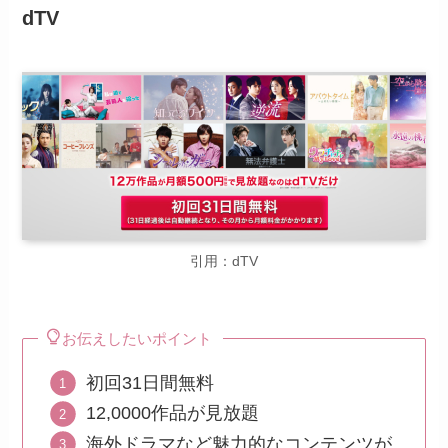
dTV
引用：dTV
お伝えしたいポイント
初回31日間無料
12,0000作品が見放題
海外ドラマなど魅力的なコンテンツが