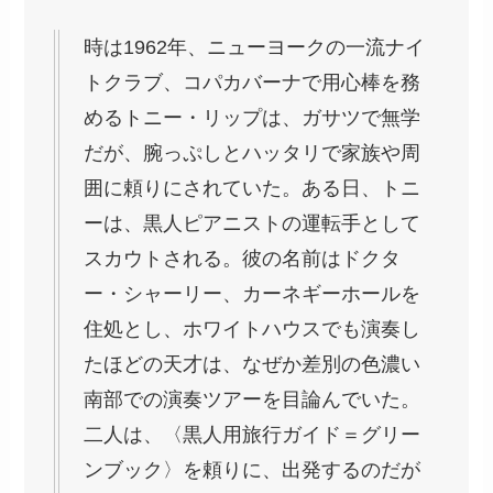
時は1962年、ニューヨークの一流ナイ
トクラブ、コパカバーナで用心棒を務
めるトニー・リップは、ガサツで無学
だが、腕っぷしとハッタリで家族や周
囲に頼りにされていた。ある日、トニ
ーは、黒人ピアニストの運転手として
スカウトされる。彼の名前はドクタ
ー・シャーリー、カーネギーホールを
住処とし、ホワイトハウスでも演奏し
たほどの天才は、なぜか差別の色濃い
南部での演奏ツアーを目論んでいた。
二人は、〈黒人用旅行ガイド＝グリー
ンブック〉を頼りに、出発するのだが