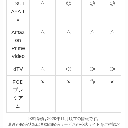
TSUT
△
◎
◎
◎
AYA T
V
Amaz
△
△
△
△
on
Prime
Video
dTV
△
◎
◎
◎
FOD
✕
✕
◎
✕
プレ
ミア
ム
※本情報は2020年11月現在の情報です。
最新の配信状況は各動画配信サービスの公式サイトをご確認お