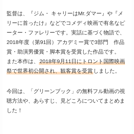
監督は、『ジム・ キャリーはMr.ダマー』や『メ
リーに首ったけ』などでコメディ映画で有名なピ
ーター・ファレリーです。実話に基づく物語で、
2018年度（第91回）アカデミー賞で3部門 作品
賞・助演男優賞・脚本賞を受賞した作品です。
また本作は、
2018年9月11日にトロント国際映画
祭で世界初公開され、観客賞を受賞
しました。
今回は、「グリーンブック」の無料フル動画の視
聴方法や、あらすじ、見どころについてまとめま
した！