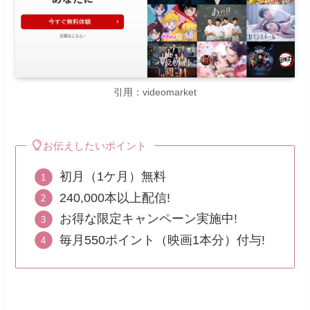
引用：videomarket
お伝えしたいポイント
初月（1ケ月）無料
240,000本以上配信!
お得な限定キャンペーン実施中!
毎月550ポイント（映画1本分）付与!