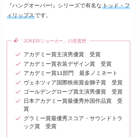
『ハングオーバー!』シリーズで有名な
トッド・フ
ィリップス
です。
「JOKER/ジョーカー」の受賞歴
アカデミー賞主演男優賞 受賞
アカデミー賞衣装デザイン賞 受賞
アカデミー賞11部門 最多ノミネート
ヴェネツィア国際映画賞金獅子賞 受賞
ゴールデングローブ賞主演男優賞 受賞
日本アカデミー賞最優秀外国作品賞 受
賞
グラミー賞最優秀スコア・サウンドトラ
ック賞 受賞