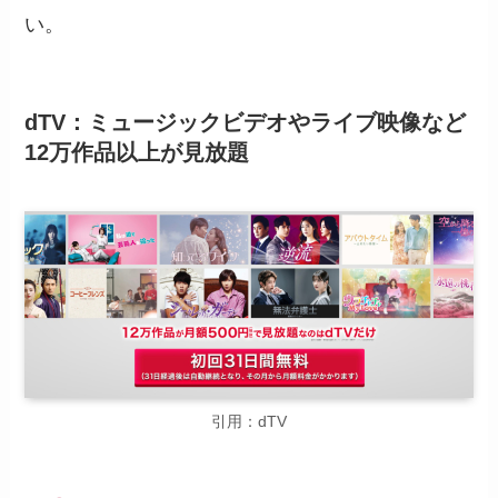
い。
dTV：ミュージックビデオやライブ映像など
12万作品以上が見放題
引用：dTV