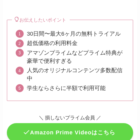
お伝えしたいポイント
30日間〜最大6ヶ月の無料トライアル
超低価格の利用料金
アマゾンプライムなどプライム特典が
豪華で便利すぎる
人気のオリジナルコンテンツ多数配信
中
学生ならさらに半額で利用可能
＼
損しないプライム会員
／
Amazon Prime Videoはこちら