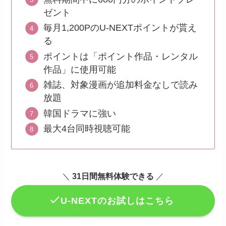
ゼント
毎月1,200PのU-NEXTポイントが貰え
る
ポイントは「ポイント作品・レンタル
作品」に使用可能
雑誌、対象漫画が追加料金なしで読み
放題
韓国ドラマに強い
最大4台同時視聴可能
＼
31日間無料体験できる
／
U-NEXTのお試しはこちら