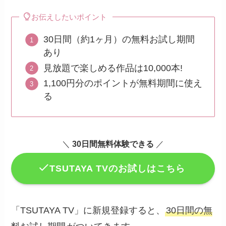
お伝えしたいポイント
30日間（約1ヶ月）の無料お試し期間
あり
見放題で楽しめる作品は10,000本!
1,100円分のポイントが無料期間に使え
る
＼
30日間無料体験できる
／
TSUTAYA TVのお試しはこちら
「TSUTAYA TV」に新規登録すると、
30日間の無