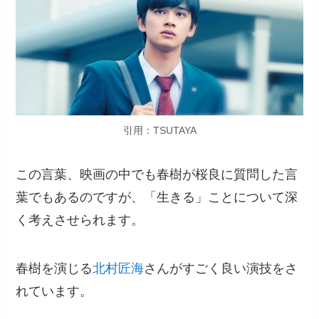
引用：TSUTAYA
この言葉、映画の中でも春樹が桜良に質問した言
葉でもあるのですが、「生きる」ことについて深
く考えさせられます。
春樹を演じる
北村匠海
さんがすごく良い演技をさ
れています。