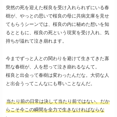
突然の死を迎えた桜良を受け入れられずにいる春
樹が、やっとの思いで桜良の母に共病文庫を見せ
てもらうシーンでは、桜良の内に秘めた想いを知
るとともに、桜良の死という現実を受け入れ、気
持ちが溢れて泣き崩れます。
今までずっと人との関わりを避けて生きてきた寡
黙な春樹が、人を想って泣き崩れるなんて。
桜良と出会って春樹は変わったんだな。大切な人
と出会うってこんなにも尊いことなんだ。
当たり前の日常は決して当たり前ではない、だか
らこそ今この瞬間を全力で生きなければならな