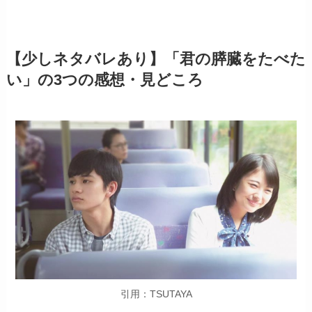
【少しネタバレあり】「君の膵臓をたべた
い」の3つの感想・見どころ
引用：TSUTAYA