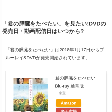
「君の膵臓をたべたい」を見たい!DVDの
発売日・動画配信日はいつから?
「君の膵臓をたべたい」は2018年1月17日からブ
ルーレイ&DVDが発売開始されています。
君の膵臓をたべたい
Blu-ray 通常版
東宝
Amazon
楽天市場