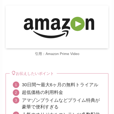
引用：Amazon Prime Video
お伝えしたいポイント
30日間〜最大6ヶ月の無料トライアル
超低価格の利用料金
アマゾンプライムなどプライム特典が
豪華で便利すぎる