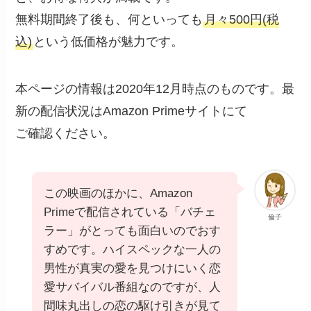
無料期間終了後も、何といっても
月々500円(税
込)
という低価格が魅力です。
本ページの情報は2020年12月時点のものです。最
新の配信状況はAmazon Primeサイトにて
ご確認ください。
この映画のほかに、Amazon
Primeで配信されている「バチェ
倫子
ラー」がとっても面白いのでおす
すめです。ハイスペックな一人の
男性が真実の愛を見つけにいく恋
愛サバイバル番組なのですが、人
間味丸出しの恋の駆け引きが見て