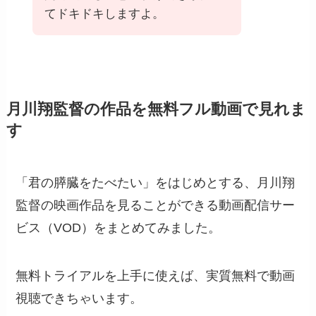
てドキドキしますよ。
月川翔監督の作品を無料フル動画で見れま
す
「君の膵臓をたべたい」をはじめとする、月川翔
監督の映画作品を見ることができる動画配信サー
ビス（VOD）をまとめてみました。
無料トライアルを上手に使えば、実質無料で動画
視聴できちゃいます。