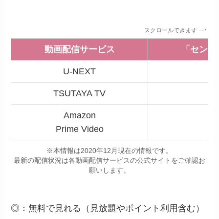
スクロールできます
動画配信サービス
「センセ
U-NEXT
TSUTAYA TV
Amazon
Prime Video
※本情報は2020年12月現在の情報です。
最新の配信状況は各動画配信サービスの公式サイトをご確認お
願いします。
◎：無料で見れる（見放題やポイント利用含む）