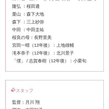
隆弘 ：桜田通
栗山 ：森下大地
森下 ：三上紗弥
中田 ：中田圭祐
桜良の母：長野里美
宮田一晴（12年後）：上地雄輔
滝本恭子（12年後）：北川景子
「僕」 / 志賀春樹（12年後）：小栗旬
スタッフ
監督：月川 翔