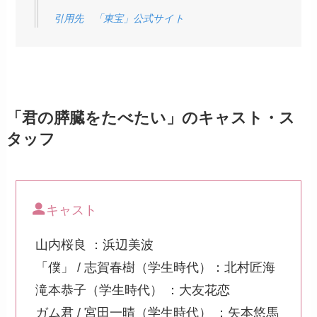
引用先 「東宝」公式サイト
「君の膵臓をたべたい」のキャスト・ス
タッフ
キャスト
山内桜良 ：浜辺美波
「僕」 / 志賀春樹（学生時代）：北村匠海
滝本恭子（学生時代） ：大友花恋
ガム君 / 宮田一晴（学生時代） ：矢本悠馬