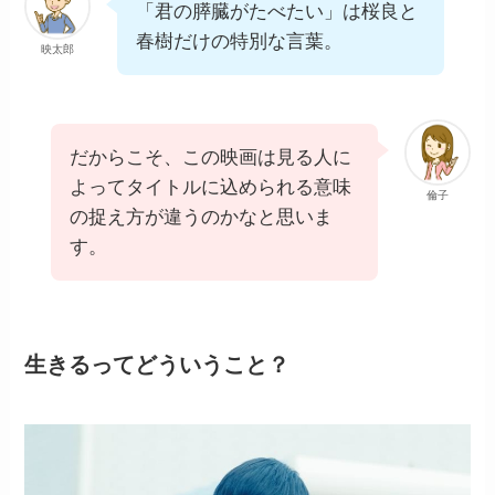
「君の膵臓がたべたい」は桜良と
春樹だけの特別な言葉。
映太郎
だからこそ、この映画は見る人に
よってタイトルに込められる意味
倫子
の捉え方が違うのかなと思いま
す。
生きるってどういうこと？