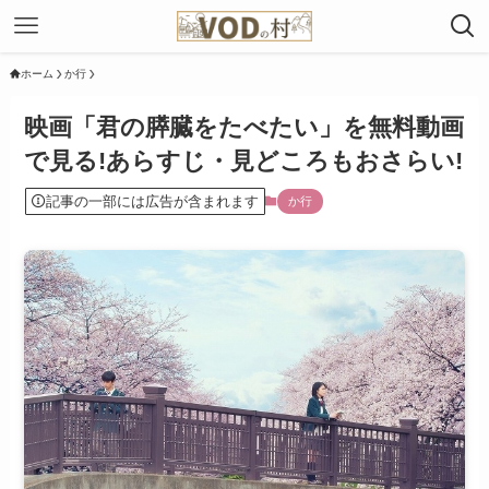
ホーム
か行
映画「君の膵臓をたべたい」を無料動画
で見る!あらすじ・見どころもおさらい!
記事の一部には広告が含まれます
か行