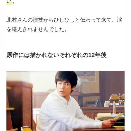
い
。
北村さんの演技からひしひしと伝わって来て、涙
を堪えきれませんでした。
原作には描かれないそれぞれの12年後