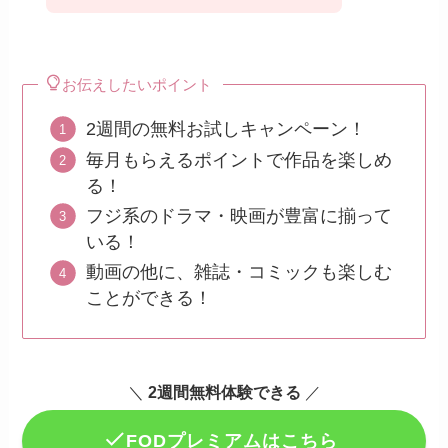
お伝えしたいポイント
2週間の無料お試しキャンペーン！
毎月もらえるポイントで作品を楽しめ
る！
フジ系のドラマ・映画が豊富に揃って
いる！
動画の他に、雑誌・コミックも楽しむ
ことができる！
＼
2週間無料体験できる
／
FODプレミアムはこちら