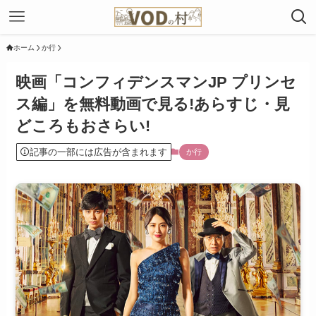
ホーム
か行
映画「コンフィデンスマンJP プリンセ
ス編」を無料動画で見る!あらすじ・見
どころもおさらい!
記事の一部には広告が含まれます
か行