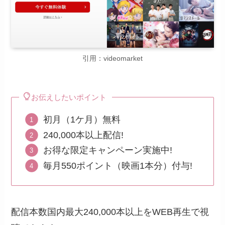
引用：videomarket
お伝えしたいポイント
初月（1ケ月）無料
240,000本以上配信!
お得な限定キャンペーン実施中!
毎月550ポイント（映画1本分）付与!
配信本数国内最大240,000本以上をWEB再生で視