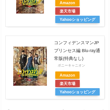
Amazon
楽天市場
Yahooショッピング
コンフィデンスマンJP
プリンセス編 Blu-ray通
常版(特典なし)
ポニーキャニオン
Amazon
楽天市場
Yahooショッピング