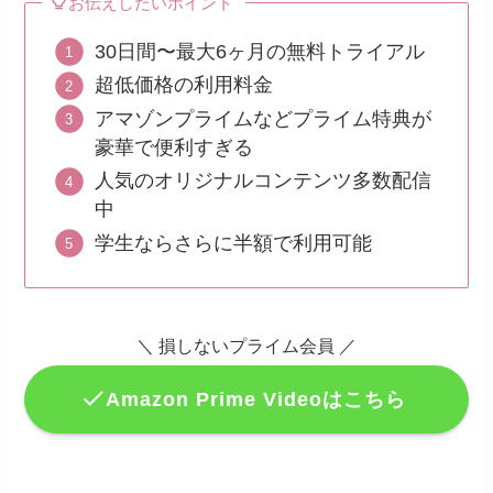
お伝えしたいポイント
30日間〜最大6ヶ月の無料トライアル
超低価格の利用料金
アマゾンプライムなどプライム特典が
豪華で便利すぎる
人気のオリジナルコンテンツ多数配信
中
学生ならさらに半額で利用可能
＼
損しないプライム会員
／
Amazon Prime Videoはこちら