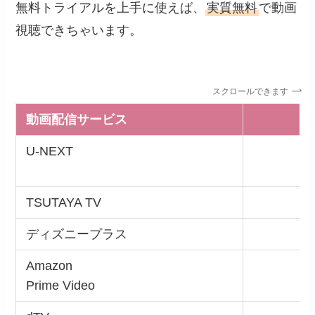
無料トライアルを上手に使えば、
実質無料
で動画
視聴できちゃいます。
スクロールできます
動画配信サービス
あ
U-NEXT
TSUTAYA TV
ディズニープラス
Amazon
Prime Video