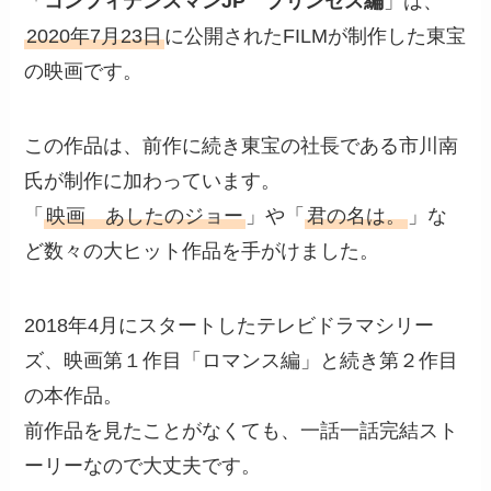
「
コンフィデンスマンJP プリンセス編
」は、
2020年7月23日
に公開されたFILMが制作した東宝
の映画です。
この作品は、前作に続き東宝の社長である市川南
氏が制作に加わっています。
「
映画 あしたのジョー
」や「
君の名は。
」な
ど数々の大ヒット作品を手がけました。
2018年4月にスタートしたテレビドラマシリー
ズ、映画第１作目「ロマンス編」と続き第２作目
の本作品。
前作品を見たことがなくても、一話一話完結スト
ーリーなので大丈夫です。