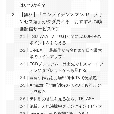
はいつから?
【無料】「コンフィデンスマンJP プリ
ンセス編」がタダ見れる｜おすすめの動
画配信サービス9つ
TSUTAYA TV 無料期間に1,100円分の
ポイントをもらえる
U-NEXT 最新作から名作まで日本最大
級のラインアップ！
FODプレミアム 外出先でもスマートフ
ォンやタブレットからも見れる
豊富な作品を月額550円dTVで見放題！
Amazon Prime Videoでいつでもどこで
も見放題
テレ朝の番組を見るなら、TELASA
絶賛、人気沸騰中クランクイン！ビデオ
music.jp その瞬間に楽しめる！