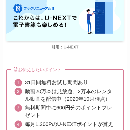
引用：U-NEXT
お伝えしたいポイント
31日間無料お試し期間あり
動画20万本は見放題、2万本のレンタ
ル動画を配信中（2020年10月時点）
無料期間中に600円分のポイントプレ
ゼント
毎月1,200PのU-NEXTポイントが貰え