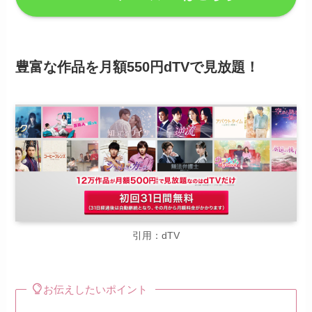
豊富な作品を月額550円dTVで見放題！
引用：dTV
お伝えしたいポイント