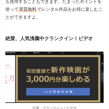
も使用することもできます。たまったポイントを
使って
実質無料
でレンタル作品をお得に楽しむこ
とができますよ。
絶賛、人気沸騰中クランクイン！ビデオ
引用：クランクイン！ビデオ