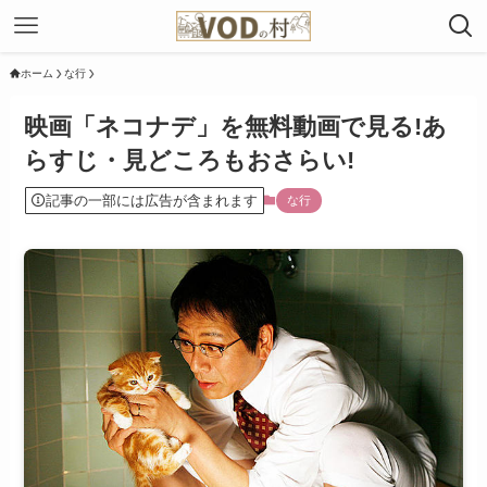
ホーム
な行
映画「ネコナデ」を無料動画で見る!あ
らすじ・見どころもおさらい!
記事の一部には広告が含まれます
な行