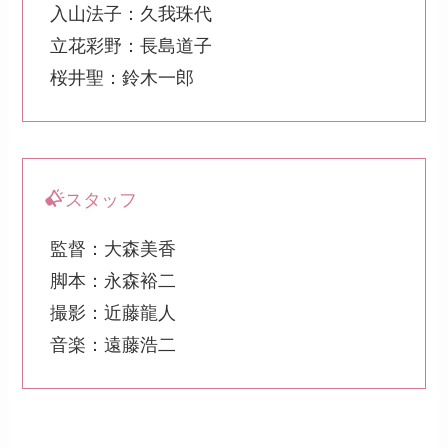
入山法子：久我珠代
立花彩野：長島道子
桜井聖：鈴木一郎
スタッフ
監督：大森美香
脚本：永森裕二
撮影：近藤龍人
音楽：遠藤浩二