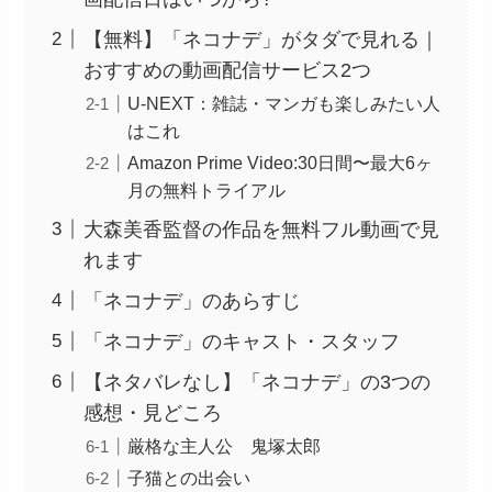
【無料】「ネコナデ」がタダで見れる｜
おすすめの動画配信サービス2つ
U-NEXT：雑誌・マンガも楽しみたい人
はこれ
Amazon Prime Video:30日間〜最大6ヶ
月の無料トライアル
大森美香監督の作品を無料フル動画で見
れます
「ネコナデ」のあらすじ
「ネコナデ」のキャスト・スタッフ
【ネタバレなし】「ネコナデ」の3つの
感想・見どころ
厳格な主人公 鬼塚太郎
子猫との出会い