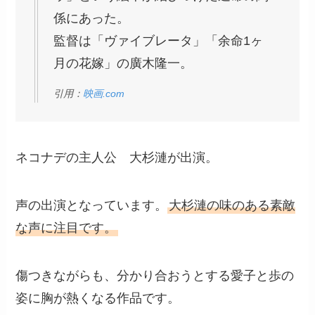
係にあった。
監督は「ヴァイブレータ」「余命1ヶ
月の花嫁」の廣木隆一。
引用：
映画.com
ネコナデの主人公 大杉漣が出演。
声の出演となっています。
大杉漣の味のある素敵
な声に注目です。
傷つきながらも、分かり合おうとする愛子と歩の
姿に胸が熱くなる作品です。