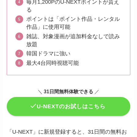
毎月1,200PのU-NEXTポイントが貰え
る
ポイントは「ポイント作品・レンタル
作品」に使用可能
雑誌、対象漫画が追加料金なしで読み
放題
韓国ドラマに強い
最大4台同時視聴可能
＼
31日間無料体験できる
／
U-NEXTのお試しはこちら
「U-NEXT」に新規登録すると、31日間の無料お