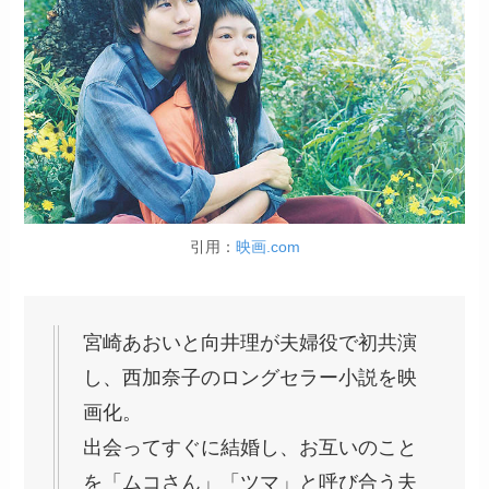
引用：
映画.com
宮崎あおいと向井理が夫婦役で初共演
し、西加奈子のロングセラー小説を映
画化。
出会ってすぐに結婚し、お互いのこと
を「ムコさん」「ツマ」と呼び合う夫