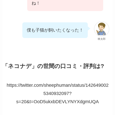
ね！
僕も子猫が飼いたくなった！
映太郎
「ネコナデ」の世間の口コミ・評判は?
https://twitter.com/sheephuman/status/142649002
5340932097?
s=20&t=OoD5ukxbDEVLYNYXdgmUQA