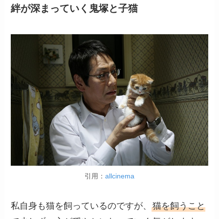
絆が深まっていく鬼塚と子猫
引用：
allcinema
私自身も猫を飼っているのですが、
猫を飼うこと