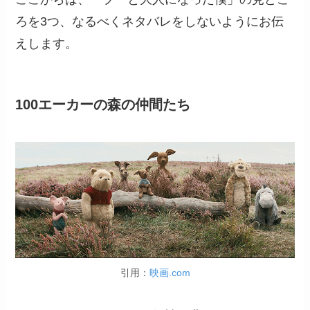
ろを3つ、なるべくネタバレをしないようにお伝
えします。
100エーカーの森の仲間たち
引用：
映画.com