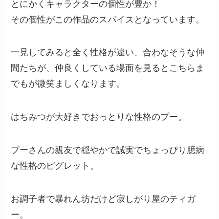
とにかくキャラクターの個性が豊か！
その個性がこの作品のスパイスとなっています。
一見してみると全く性格が違い、合わなそうな仲
間たちが、仲良くしている場面を見るとこちらま
でもが微笑ましくなります。
はちみつが大好きでおっとりな性格のプー。
プーさんの親友で穏やかで誠実でちょっぴり臆病
な性格のピグレット。
お調子者で暴れん坊だけど寂しがり屋のティガ
ー。