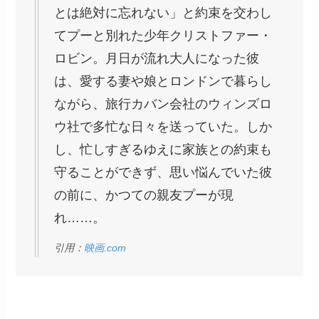
とは絶対に忘れない」と約束を交わし
てプーと別れた少年クリストファー・
ロビン。月日が流れ大人になった彼
は、愛する妻や娘とロンドンで暮らし
ながら、旅行カバン会社のウィンズロ
ウ社で多忙な日々を送っていた。しか
し、忙しすぎるゆえに家族との約束も
守ることができず、思い悩んでいた彼
の前に、かつての親友プーが現
れ……。
引用：
映画.com