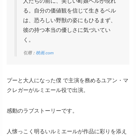
人たちの前に、美しい町娘ベルが現れ
る。自分の価値観を信じて生きるベル
は、恐ろしい野獣の姿にもひるまず、
彼の持つ本当の優しさに気づいてい
く。
引用：
映画.com
プーと大人になった僕 で主演を務めるユアン・マ
クレガーがルミエール役で出演。
感動のラブストーリーです。
人懐っこく明るいルミエールが作品に彩りを添え