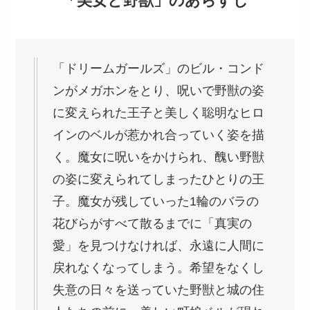
「美女と野獣」のあらすじ
「ドリームガールズ」のビル・コンド
ンがメガホンをとり、呪いで野獣の姿
に変えられた王子と美しく聡明なヒロ
インのベルが惹かれ合っていく姿を描
く。魔女に呪いをかけられ、醜い野獣
の姿に変えられてしまったひとりの王
子。魔女が残していった1輪のバラの
花びらがすべて散るまでに「真実の
愛」を見つけなければ、永遠に人間に
戻れなくなってしまう。希望をなくし
失意の日々を送っていた野獣と城の住