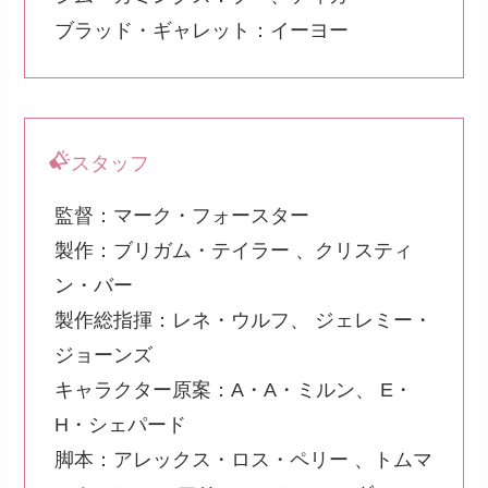
ブラッド・ギャレット：イーヨー
スタッフ
監督：マーク・フォースター
製作：ブリガム・テイラー 、クリスティ
ン・バー
製作総指揮：レネ・ウルフ、 ジェレミー・
ジョーンズ
キャラクター原案：A・A・ミルン、 E・
H・シェパード
脚本：アレックス・ロス・ペリー 、トムマ