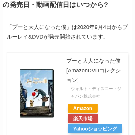
の発売日・動画配信日はいつから?
「プーと大人になった僕」は2020年9月4日からブ
ルーレイ&DVDが発売開始されています。
プーと大人になった僕
[AmazonDVDコレクシ
ョン]
ウォルト・ディズニー・ジ
ャパン株式会社
Amazon
楽天市場
Yahooショッピング