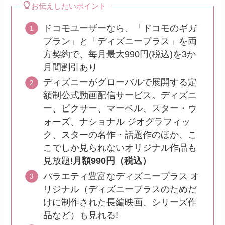
お伝えしたいポイント
ドコモユーザーなら、「ドコモのギガ
プラン」と「ディズニープラス」を両
方契約で、毎月最大990円(税込)を3か
月間割引あり
ディズニーがグローバルで展開する定
額制公式動画配信サービス。ディズニ
ー、ピクサー、マーベル、スター・ウ
ォーズ、ナショナル ジオグラフィッ
ク、スターの名作・話題作のほか、こ
こでしか見られないオリジナル作品も
見放題!
月額990円（税込）
バラエティ豊富なディズニープラス オ
リジナル（ディズニープラスのためだ
けに制作された長編映画、シリーズ作
品など）も見れる!