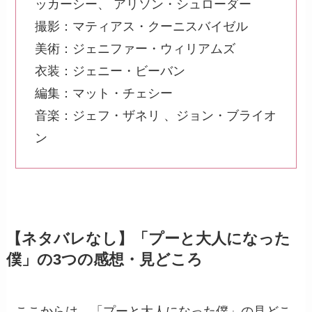
ッカーシー、 アリソン・シュローダー
撮影：マティアス・クーニスバイゼル
美術：ジェニファー・ウィリアムズ
衣装：ジェニー・ビーバン
編集：マット・チェシー
音楽：ジェフ・ザネリ 、ジョン・ブライオ
ン
【ネタバレなし】「プーと大人になった
僕」の3つの感想・見どころ
ここからは、「プーと大人になった僕」の見どこ