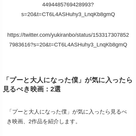
4494485769428993?
s=20&t=CT6L4ASHuhy3_LnqKb8gmQ
https://twitter.com/yukiranbo/status/153317307852
7983616?s=20&t=CT6L4ASHuhy3_LnqKb8gmQ
「プーと大人になった僕」が気に入ったら
見るべき映画：2選
「プーと大人になった僕」が気に入ったら見るべ
き映画、2作品を紹介します。