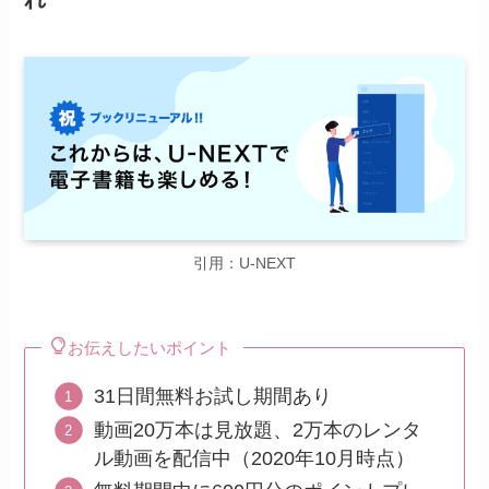
引用：U-NEXT
お伝えしたいポイント
31日間無料お試し期間あり
動画20万本は見放題、2万本のレンタ
ル動画を配信中（2020年10月時点）