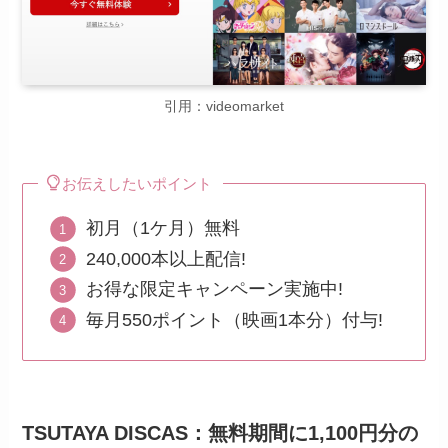
引用：videomarket
お伝えしたいポイント
初月（1ケ月）無料
240,000本以上配信!
お得な限定キャンペーン実施中!
毎月550ポイント（映画1本分）付与!
TSUTAYA DISCAS：
無料期間に1,100円分の