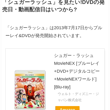
「シュガーラッシュ」を見たい!DVDの発
売日・動画配信日はいつから?
「シュガーラッシュ」は2013年7月17日からブル
ーレイ&DVDが発売開始されています。
シュガー・ラッシュ
MovieNEX [ブルーレイ
+DVD+デジタルコピー
+MovieNEXワールド]
[Blu-ray]
ウォルト・ディズニー・ジ
ャパン株式会社
Amazon