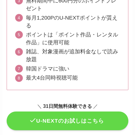
無料期間中に600円分のポイントプレ
ゼント
毎月1,200PのU-NEXTポイントが貰え
る
ポイントは「ポイント作品・レンタル
作品」に使用可能
雑誌、対象漫画が追加料金なしで読み
放題
韓国ドラマに強い
最大4台同時視聴可能
＼
31日間無料体験できる
／
U-NEXTのお試しはこちら