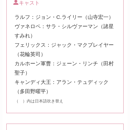
キャスト
ラルフ：ジョン・C.ライリー（山寺宏一）
ヴァネロペ：サラ・シルヴァーマン（諸星
すみれ）
フェリックス：ジャック・マクブレイヤー
（花輪英司）
カルホーン軍曹：ジェーン・リンチ（田村
聖子）
キャンディ大王：アラン・テュディック
（多田野曜平）
（ ）内は日本語吹き替え