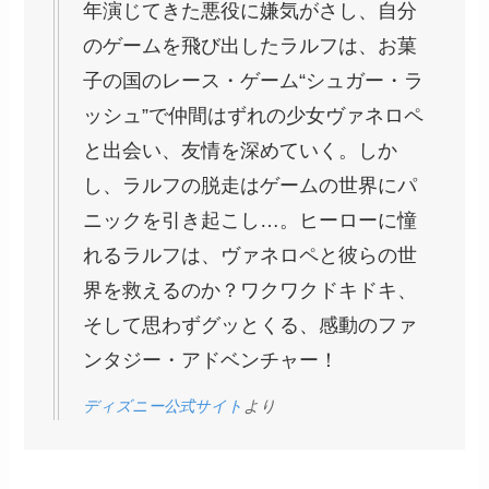
年演じてきた悪役に嫌気がさし、自分
のゲームを飛び出したラルフは、お菓
子の国のレース・ゲーム“シュガー・ラ
ッシュ”で仲間はずれの少女ヴァネロペ
と出会い、友情を深めていく。しか
し、ラルフの脱走はゲームの世界にパ
ニックを引き起こし…。ヒーローに憧
れるラルフは、ヴァネロペと彼らの世
界を救えるのか？ワクワクドキドキ、
そして思わずグッとくる、感動のファ
ンタジー・アドベンチャー！
ディズニー公式サイト
より