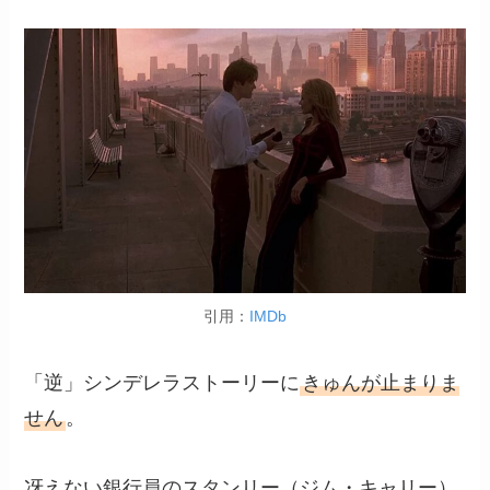
引用：
IMDb
「逆」シンデレラストーリーに
きゅんが止まりま
せん
。
冴えない銀行員のスタンリー（ジム・キャリー）