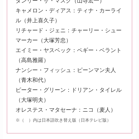
タンリー・ザ・マスク（山寺宏一）
キャメロン・ディアス：ティナ・カーライ
ル（井上喜久子）
リチャード・ジェニ：チャーリー・シュー
マーカー（大塚芳忠）
エイミー・ヤスベック：ペギー・ベラント
（高島雅羅）
ナンシー・フィッシュ：ピーンマン夫人
（青木和代）
ピーター・グリーン：ドリアン・タイレル
（大塚明夫）
オレステス・マタセーナ：ニコ（麦人）
※（ ）内は日本語吹き替え版（日本テレビ版）