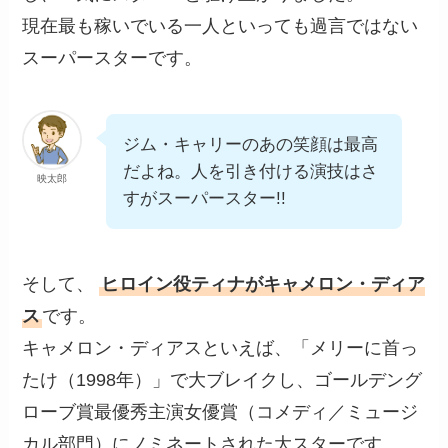
現在最も稼いでいる一人といっても過言ではない
スーパースターです。
ジム・キャリーのあの笑顔は最高
だよね。人を引き付ける演技はさ
映太郎
すがスーパースター!!
そして、
ヒロイン役ティナがキャメロン・ディア
ス
です。
キャメロン・ディアスといえば、「メリーに首っ
たけ（1998年）」で大ブレイクし、ゴールデング
ローブ賞最優秀主演女優賞（コメディ／ミュージ
カル部門）にノミネートされた大スターです。