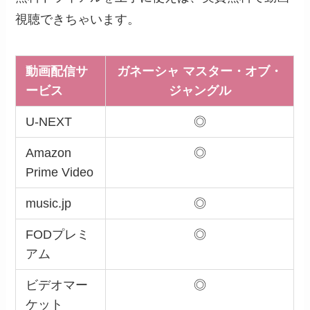
視聴できちゃいます。
動画配信サ
ガネーシャ マスター・オブ・
ービス
ジャングル
U-NEXT
◎
Amazon
◎
Prime Video
music.jp
◎
FODプレミ
◎
アム
ビデオマー
◎
ケット