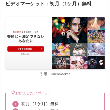
ビデオマーケット：初月（1ケ月）無料
引用：videomarket
お伝えしたいポイント
初月（1ケ月）無料