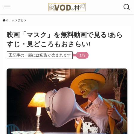
ホーム
ま行
映画「マスク」を無料動画で見る!あら
すじ・見どころもおさらい!
記事の一部には広告が含まれます
ま行