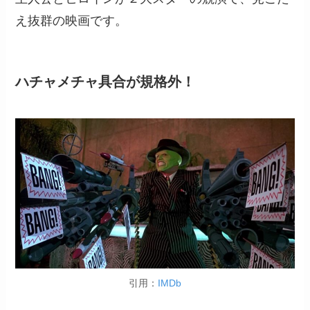
え抜群の映画です。
ハチャメチャ具合が規格外！
引用：
IMDb