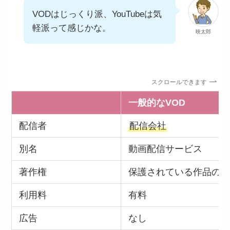
VODはじっくり派、YouTubeは気
軽派って感じかな。
映太郎
スクロールできます
一般的なVOD
配信者
配信会社
別名
動画配信サービス
著作権
保護されている作品のみ
利用料
有料
広告
なし