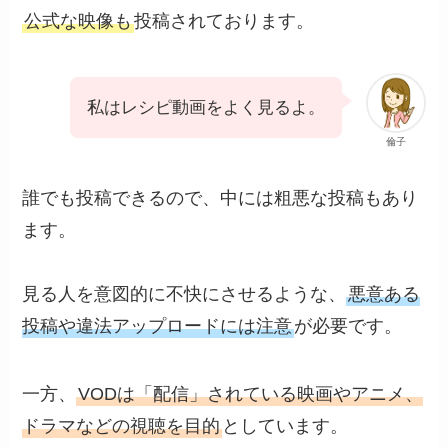
公式な映像も
投稿されております。
私はレシピ動画をよく見るよ。
倫子
誰でも投稿できるので、中には粗悪な投稿もあり
ます。
見る人を意図的に不快にさせるような、
悪意ある
投稿や違法アップロードには注意
が必要です。
一方、
VODは「配信」されている映画やアニメ、
ドラマなどの視聴を目的
としています。