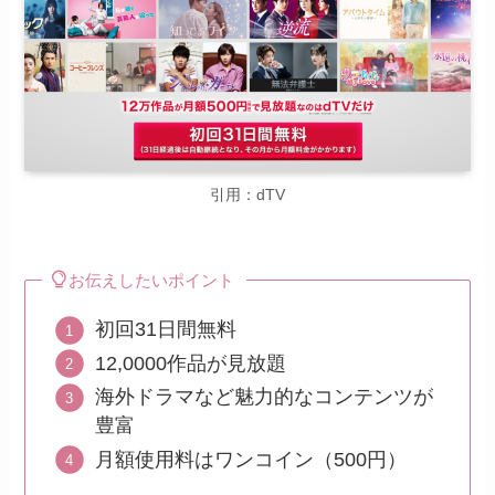
引用：dTV
お伝えしたいポイント
初回31日間無料
12,0000作品が見放題
海外ドラマなど魅力的なコンテンツが
豊富
月額使用料はワンコイン（500円）