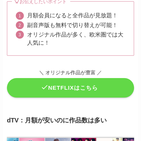
お伝えしたいポイント
月額会員になると全作品が見放題！
副音声版も無料で切り替えが可能！
オリジナル作品が多く、欧米圏では大
人気に！
＼ オリジナル作品が豊富 ／
NETFLIXはこちら
dTV：月額が安いのに作品数は多い