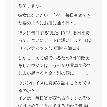
ちてしまう。
彼女に会いたい一心で、毎日初めてき
た客のようにお店に通う日々。
彼女に告白する“見た目”になる日を待
って、ついにデートに誘い、ふたりは
ロマンティックな3日間を過ごす。
しかし、同じ姿でいるため3日間徹夜
をしたウジンは、うっかり電車で寝て
しまい起きると全く別の顔に・・・。
ウジンはイスに真実を話すことができ
るのか？
イスは、毎日姿が変わるウジンの愛を
受け止めることはできるのか？最高に