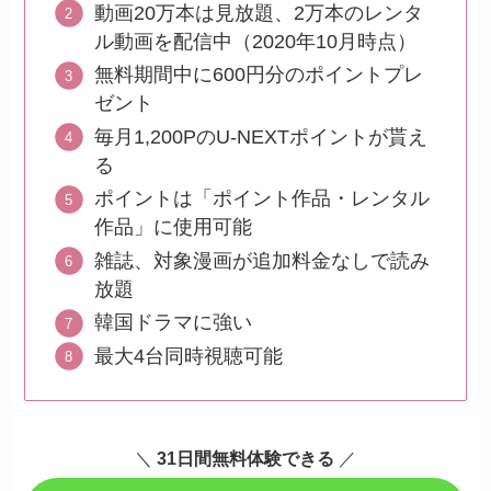
動画20万本は見放題、2万本のレンタ
ル動画を配信中（2020年10月時点）
無料期間中に600円分のポイントプレ
ゼント
毎月1,200PのU-NEXTポイントが貰え
る
ポイントは「ポイント作品・レンタル
作品」に使用可能
雑誌、対象漫画が追加料金なしで読み
放題
韓国ドラマに強い
最大4台同時視聴可能
＼
31日間無料体験できる
／