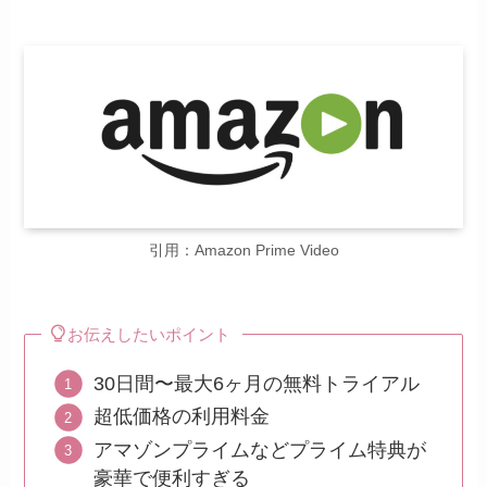
引用：Amazon Prime Video
お伝えしたいポイント
30日間〜最大6ヶ月の無料トライアル
超低価格の利用料金
アマゾンプライムなどプライム特典が
豪華で便利すぎる