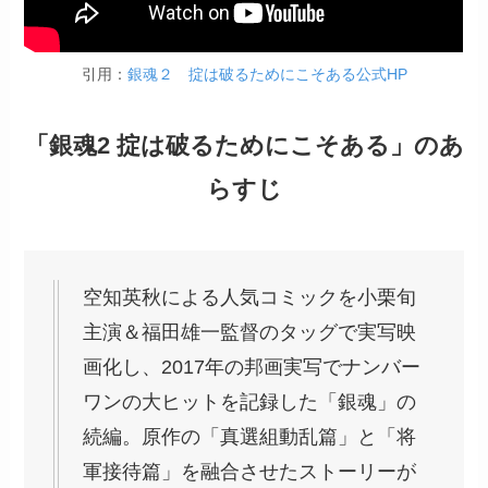
引用：
銀魂２ 掟は破るためにこそある公式HP
「銀魂2 掟は破るためにこそある」のあ
らすじ
空知英秋による人気コミックを小栗旬
主演＆福田雄一監督のタッグで実写映
画化し、2017年の邦画実写でナンバー
ワンの大ヒットを記録した「銀魂」の
続編。原作の「真選組動乱篇」と「将
軍接待篇」を融合させたストーリーが