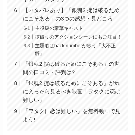
【ネタバレあり】「銀魂2 掟は破るため
にこそある」の3つの感想・見どころ
主役級の豪華キャスト
掟破りのアクションシーンにもご注目！
主題歌はback numberが歌う「大不正
解」
「銀魂2 掟は破るためにこそある」の世
間の口コミ・評判は?
「銀魂2 掟は破るためにこそある」が気
に入ったら見るべき映画「ヲタクに恋は
難しい」
「ヲタクに恋は難しい」を無料動画で見
よう!