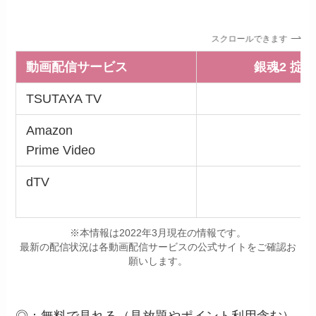
スクロールできます
動画配信サービス
銀魂2 掟
TSUTAYA TV
Amazon
Prime Video
dTV
※本情報は2022年3月現在の情報です。
最新の配信状況は各動画配信サービスの公式サイトをご確認お
願いします。
◎：無料で見れる（見放題やポイント利用含む）