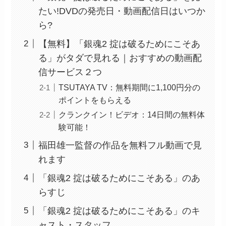
たい!DVDの発売日・動画配信日はいつか
ら?
【無料】「銀魂2 掟は破るためにこそあ
る」がタダで見れる｜おすすめの動画配
信サービス２つ
TSUTAYA TV：無料期間に1,100円分の
ポイントをもらえる
クランクイン！ビデオ：14日間の無料体
験可能！
福田雄一監督の作品を無料フル動画で見
れます
「銀魂2 掟は破るためにこそある」のあ
らすじ
「銀魂2 掟は破るためにこそある」のキ
ャスト・スタッフ