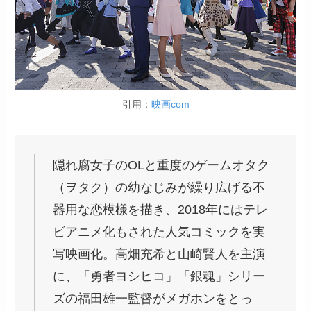
引用：
映画com
隠れ腐女子のOLと重度のゲームオタク
（ヲタク）の幼なじみが繰り広げる不
器用な恋模様を描き、2018年にはテレ
ビアニメ化もされた人気コミックを実
写映画化。高畑充希と山崎賢人を主演
に、「勇者ヨシヒコ」「銀魂」シリー
ズの福田雄一監督がメガホンをとっ