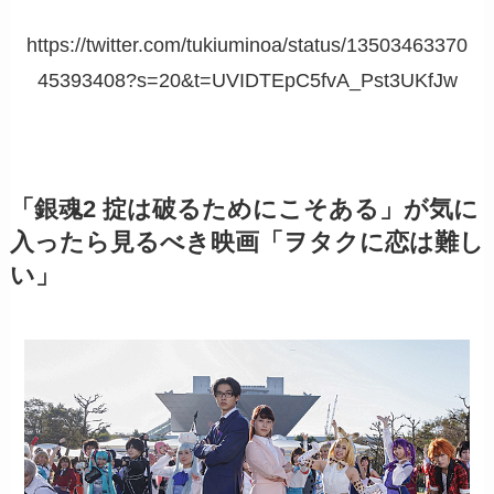
https://twitter.com/tukiuminoa/status/13503463370
45393408?s=20&t=UVIDTEpC5fvA_Pst3UKfJw
「銀魂2 掟は破るためにこそある」が気に
入ったら見るべき映画「ヲタクに恋は難し
い」