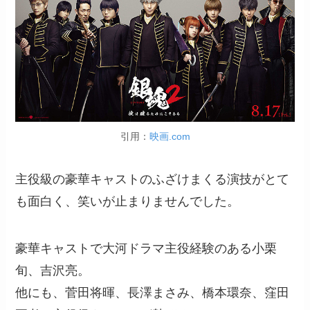
引用：
映画.com
主役級の豪華キャストのふざけまくる演技がとて
も面白く、笑いが止まりませんでした。
豪華キャストで大河ドラマ主役経験のある小栗
旬、吉沢亮。
他にも、菅田将暉、長澤まさみ、橋本環奈、窪田