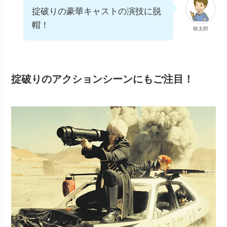
掟破りの豪華キャストの演技に脱
帽！
映太郎
掟破りのアクションシーンにもご注目！