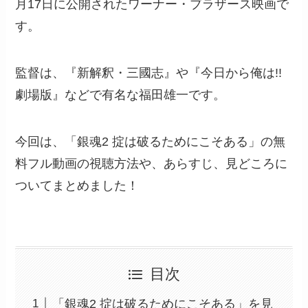
月17日に公開されたワーナー・ブラザース映画で
す。
監督は、『新解釈・三國志』や『今日から俺は!!
劇場版』などで有名な福田雄一です。
今回は、「銀魂2 掟は破るためにこそある」の無
料フル動画の視聴方法や、あらすじ、見どころに
ついてまとめました！
目次
「銀魂2 掟は破るためにこそある」を見