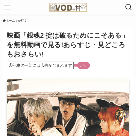
ホーム
か行
映画「銀魂2 掟は破るためにこそある」
を無料動画で見る!あらすじ・見どころ
もおさらい!
記事の一部には広告が含まれます
か行