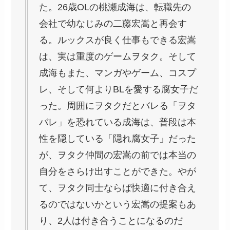
た。26歳OLの桃瀬成海は、転職先の
会社で幼なじみの二藤宏嵩と再会す
る。ルックスが良く仕事もできる宏嵩
は、実は重度のゲームヲタク。そして
成海もまた、マンガやゲーム、コスプ
レ、そして何よりBLを愛する腐女子だ
った。周囲にヲタクだとバレる「ヲタ
バレ」を恐れている成海は、普段は本
性を隠している「隠れ腐女子」だった
が、ヲタク仲間の宏嵩の前では本当の
自分をさらけ出すことができた。やが
て、ヲタク同士ならば快適に付き合え
るのではないかという宏嵩の提案もあ
り、2人は付き合うことになるのだ