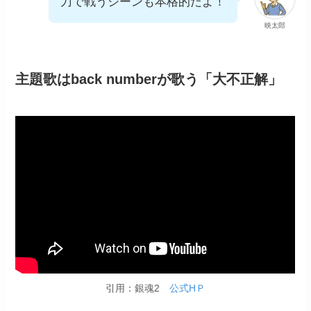
刀で戦うシーンも本格的だよ！
映太郎
主題歌はback numberが歌う「大不正解」
引用：銀魂2
公式HＰ