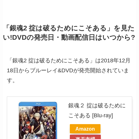
「銀魂2 掟は破るためにこそある」を見た
い!DVDの発売日・動画配信日はいつから?
「銀魂2 掟は破るためにこそある」は2018年12月
18日からブルーレイ&DVDが発売開始されていま
す。
銀魂２ 掟は破るために
こそある [Blu-ray]
Amazon