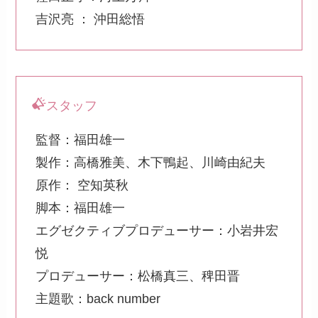
吉沢亮 ： 沖田総悟
スタッフ
監督：福田雄一
製作：高橋雅美、木下鴨起、川崎由紀夫
原作： 空知英秋
脚本：福田雄一
エグゼクティブプロデューサー：小岩井宏
悦
プロデューサー：松橋真三、稗田晋
主題歌：back number