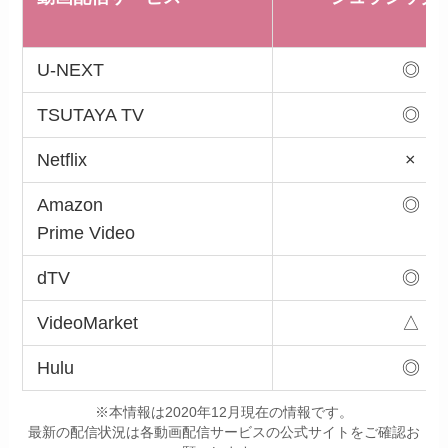
U-NEXT
◎
TSUTAYA TV
◎
Netflix
×
Amazon
◎
Prime Video
dTV
◎
VideoMarket
△
Hulu
◎
※本情報は2020年12月現在の情報です。
最新の配信状況は各動画配信サービスの公式サイトをご確認お