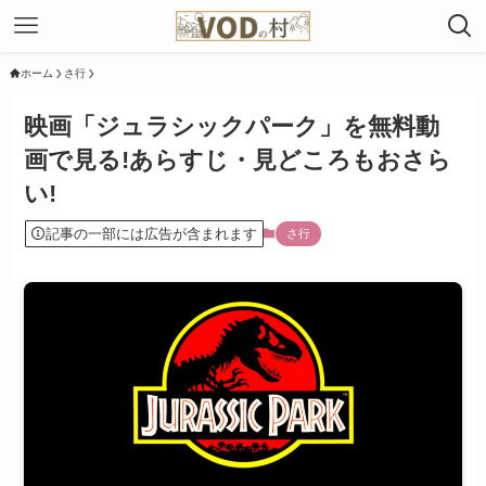
ホーム
さ行
映画「ジュラシックパーク」を無料動
画で見る!あらすじ・見どころもおさら
い!
記事の一部には広告が含まれます
さ行