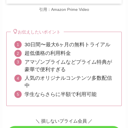
引用：Amazon Prime Video
お伝えしたいポイント
30日間〜最大6ヶ月の無料トライアル
超低価格の利用料金
アマゾンプライムなどプライム特典が
豪華で便利すぎる
人気のオリジナルコンテンツ多数配信
中
学生ならさらに半額で利用可能
＼
損しないプライム会員
／