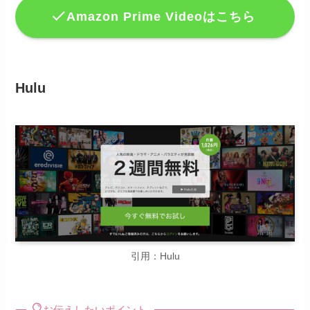
Amazon Prime Videoはこちら
Hulu
引用：Hulu
お伝えしたいポイント