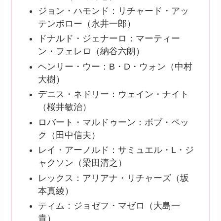
ジョン・ハモンド：リチャード・アッ
テンボロー（永井一郎）
ドナルド・ジェナーロ：マーティー
ン・フェレロ（納谷六朗）
ヘンリー・ウー：B・D・ウォン（中村
大樹）
デニス・ネドリー：ウェイン・ナイト
（桜井敏治）
ロバート・マルドゥーン：ボブ・ペッ
ク（田中信夫）
レイ・アーノルド：サミュエル・L・ジ
ャクソン（梁田清之）
レックス：アリアナ・リチャーズ（坂
本真綾）
ティム：ジョゼフ・マゼロ（大島一
貴）