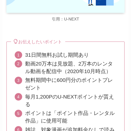
引用：U-NEXT
お伝えしたいポイント
31日間無料お試し期間あり
動画20万本は見放題、2万本のレンタ
ル動画を配信中（2020年10月時点）
無料期間中に600円分のポイントプレ
ゼント
毎月1,200PのU-NEXTポイントが貰え
る
ポイントは「ポイント作品・レンタル
作品」に使用可能
雑誌、対象漫画が追加料金なしで読み