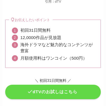
引用：dTV
お伝えしたいポイント
初回31日間無料
12,0000作品が見放題
海外ドラマなど魅力的なコンテンツが
豊富
月額使用料はワンコイン（500円）
＼ 初回31日間無料 ／
dTVのお試しはこちら