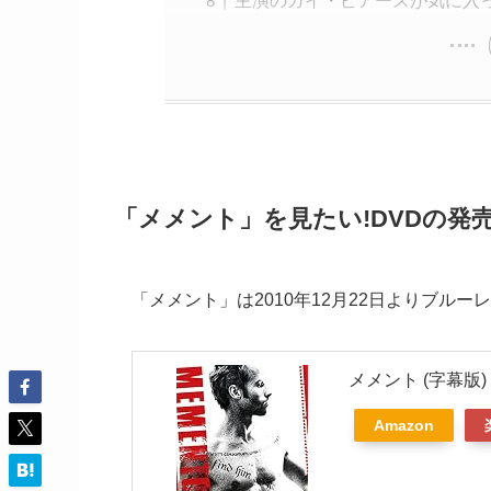
主演のガイ・ピアースが気に入
「メメント」を見たい!DVDの発
「メメント」は2010年12月22日よりブルー
メメント (字幕版)
Amazon