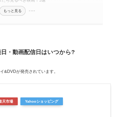
ったら見るべき映画！3選
もっと見る
売日・動画配信日はいつから?
レイ&DVDが発売されています。
楽天市場
Yahooショッピング