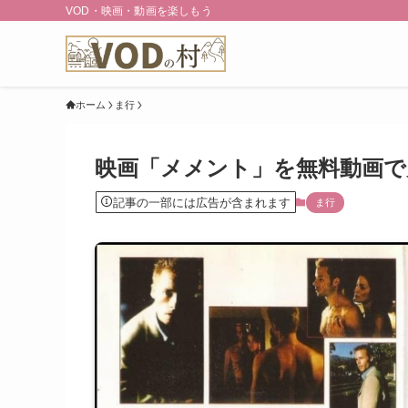
VOD・映画・動画を楽しもう
ホーム
ま行
映画「メメント」を無料動画で
記事の一部には広告が含まれます
ま行