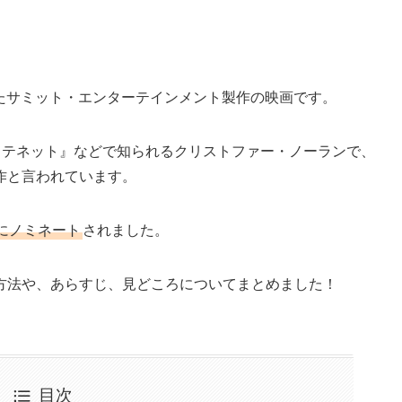
されたサミット・エンターテインメント製作の映画です。
T テネット』などで知られるクリストファー・ノーランで、
作と言われています。
にノミネート
されました。
方法や、あらすじ、見どころについてまとめました！
目次