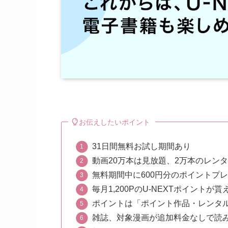
お伝えしたいポイント
31日間無料お試し期間あり
動画20万本は見放題、2万本のレンタ
無料期間中に600円分のポイントプ
毎月1,200PのU-NEXTポイントが貰
ポイントは「ポイント作品・レンタ
雑誌、対象漫画が追加料金なしで読