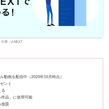
引用：U-NEXT
ル動画を配信中（2020年10月時点）
レゼント
える
ル作品」に使用可能
み放題