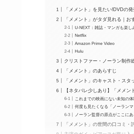
「メメント」を見たい!DVDの
「メメント」がタダ見れる｜お
U-NEXT：雑誌・マンガも楽
Netflix
Amazon Prime Video
Hulu
クリストファー・ノーラン制作
「メメント」のあらすじ
「メメント」のキャスト・スタ
【ネタバレ少しあり】「メメン
これまでの映画にない未知の体
何度も見たくなる「ノーランマ
ノーラン監督の原点がここにあ
「メメント」の世間の口コミ・