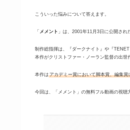
こういった悩みについて答えます。
「
メメント
」は、2001年11月3日に公開
制作総指揮は、『ダークナイト』や『TENE
本作がクリストファー・ノーラン監督の出世
本作は
アカデミー賞において脚本賞、編集賞
今回は、「メメント」の無料フル動画の視聴