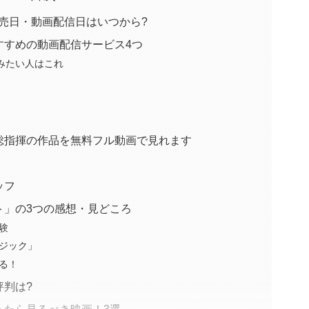
発売日・動画配信日はいつから?
すすめの動画配信サービス4つ
しみたい人はこれ
総指揮の作品を無料フル動画で見れます
ッフ
ト」の3つの感想・見どころ
験
ジック」
る！
評判は?