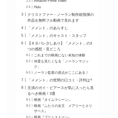
Amazon Prime Video
Hulu
クリストファー・ノーラン制作総指揮の
作品を無料フル動画で見れます
「メメント」のあらすじ
「メメント」のキャスト・スタッフ
【ネタバレ少しあり】「メメント」の3
つの感想・見どころ
これまでの映画にない未知の体験
何度も見たくなる「ノーランマジッ
ク」
ノーラン監督の原点がここにある！
「メメント」の世間の口コミ・評判は?
主演のガイ・ピアースが気に入ったら見
るべき映画！3選
映画『タイムマシーン』
映画『ふたりの女王 メアリーとエリ
ザベス』
映画『ブリムストーン』