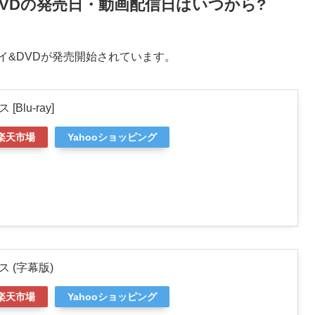
VDの発売日・動画配信日はいつから?
イ&DVDが発売開始されています。
Blu-ray]
楽天市場
Yahooショッピング
 (字幕版)
楽天市場
Yahooショッピング