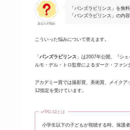
「パンズラビリンス」を無
「パンズラビリンス」の内容
あなたの悩み
こういった悩みについて答えます。
「
パンズラビリンス
」は2007年公開、『シ
ルモ・デル・トロ監督によるダーク・ファン
アカデミー賞では撮影賞、美術賞、メイクアッ
12指定を受けています。
PG-12とは
小学生以下の子どもが視聴する時、保護