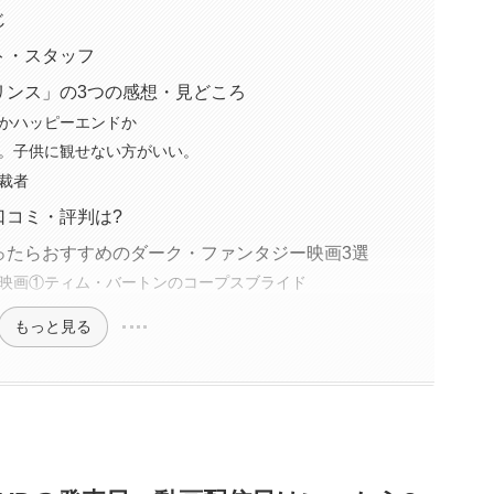
じ
ト・スタッフ
リンス」の3つの感想・見どころ
かハッピーエンドか
。子供に観せない方がいい。
裁者
口コミ・評判は?
ったらおすすめのダーク・ファンタジー映画3選
映画①ティム・バートンのコープスブライド
もっと見る