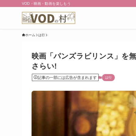
VOD・映画・動画を楽しもう
ホーム
は行
映画「パンズラビリンス」を無
さらい!
記事の一部には広告が含まれます
は行