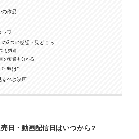
かの作品
タッフ
」の2つの感想・見どころ
スも秀逸
画の変遷も分かる
・評判は?
見るべき映画
発売日・動画配信日はいつから?