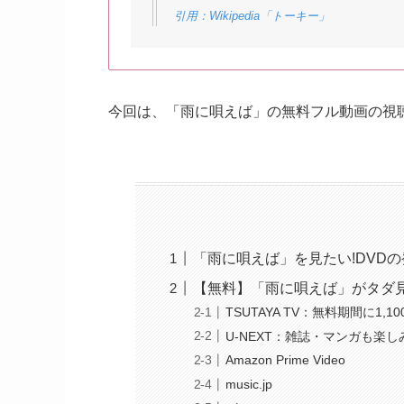
引用：Wikipedia「トーキー」
今回は、「雨に唄えば」の無料フル動画の視
「雨に唄えば」を見たい!DVD
【無料】「雨に唄えば」がタダ
TSUTAYA TV：無料期間に1
U-NEXT：雑誌・マンガも楽
Amazon Prime Video
music.jp