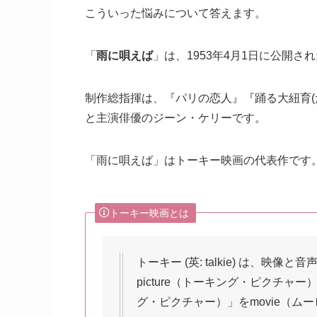
こういった悩みについて答えます。
「
雨に唄えば
」は、1953年4月1日に公開さ
制作総指揮は、『パリの恋人』『踊る大紐育
と主演俳優のジーン・ケリーです。
「雨に唄えば」はトーキー映画の代表作です
トーキー映画とは
トーキー (英: talkie) は、映像
picture（トーキング・ピクチャー）
グ・ピクチャー）」をmovie（ム