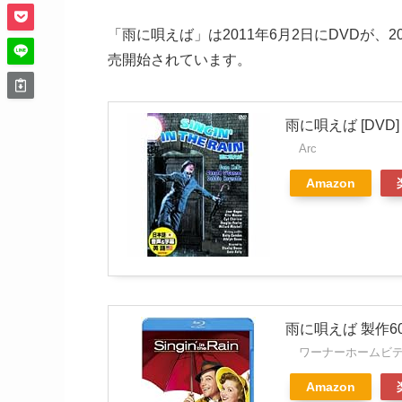
「雨に唄えば」は2011年6月2日にDVDが、
売開始されています。
雨に唄えば [DVD]
Arc
Amazon
雨に唄えば 製作60
ワーナーホームビ
Amazon