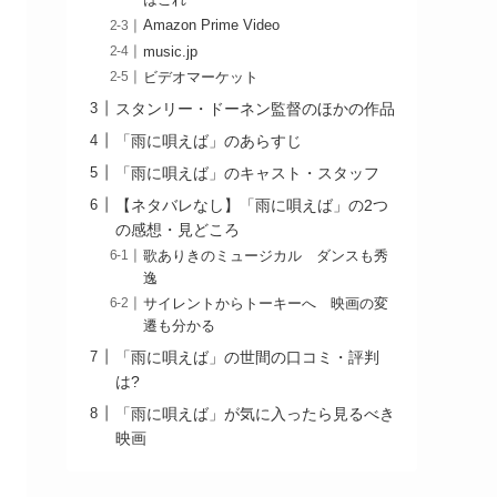
はこれ
Amazon Prime Video
music.jp
ビデオマーケット
スタンリー・ドーネン監督のほかの作品
「雨に唄えば」のあらすじ
「雨に唄えば」のキャスト・スタッフ
【ネタバレなし】「雨に唄えば」の2つ
の感想・見どころ
歌ありきのミュージカル ダンスも秀
逸
サイレントからトーキーへ 映画の変
遷も分かる
「雨に唄えば」の世間の口コミ・評判
は?
「雨に唄えば」が気に入ったら見るべき
映画