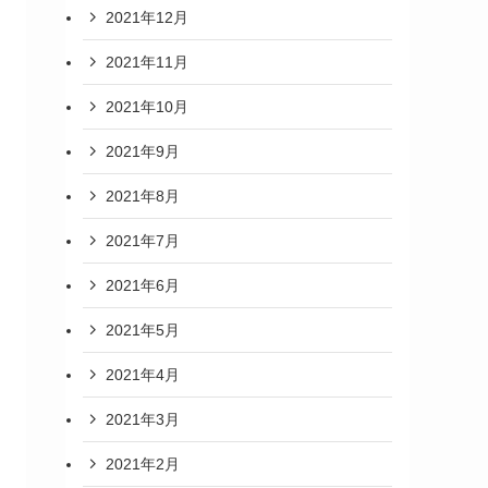
2021年12月
2021年11月
2021年10月
2021年9月
2021年8月
2021年7月
2021年6月
2021年5月
2021年4月
2021年3月
2021年2月