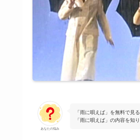
「雨に唄えば」を無料で見る
「雨に唄えば」の内容を知り
あなたの悩み