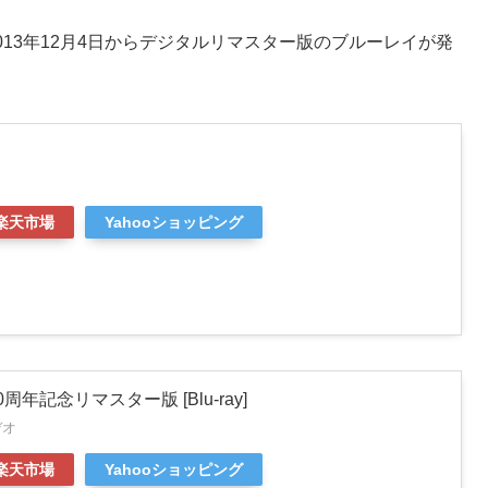
2013年12月4日からデジタルリマスター版のブルーレイが発
楽天市場
Yahooショッピング
周年記念リマスター版 [Blu-ray]
デオ
楽天市場
Yahooショッピング