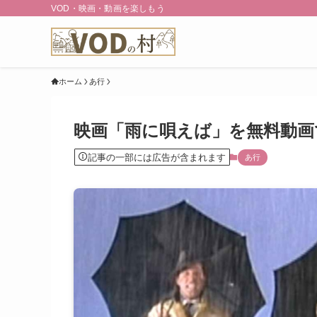
VOD・映画・動画を楽しもう
ホーム
あ行
映画「雨に唄えば」を無料動画
記事の一部には広告が含まれます
あ行