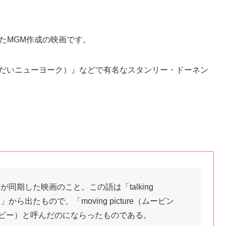
れたMGM作成の映画です。
(だいニューヨーク）』などで有名なスタンリー・ドーネン
。
と音声が同期した映画のこと。この語は「talking
」から出たもので、「moving picture（ムービン
ービー）と呼んだのにならったものである。