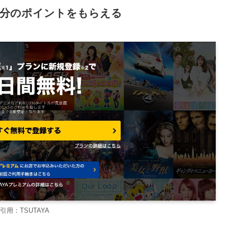
00円分のポイントをもらえる
引用：TSUTAYA