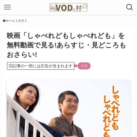
ホーム
さ行
映画「しゃべれどもしゃべれども」を
無料動画で見る!あらすじ・見どころも
おさらい!
記事の一部には広告が含まれます
さ行