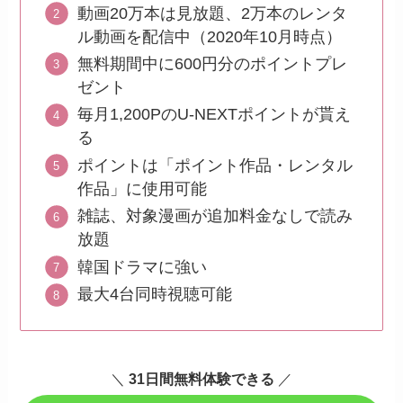
動画20万本は見放題、2万本のレンタ
ル動画を配信中（2020年10月時点）
無料期間中に600円分のポイントプレ
ゼント
毎月1,200PのU-NEXTポイントが貰え
る
ポイントは「ポイント作品・レンタル
作品」に使用可能
雑誌、対象漫画が追加料金なしで読み
放題
韓国ドラマに強い
最大4台同時視聴可能
＼
31日間無料体験できる
／