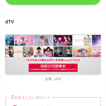
dTV
引用：dTV
お伝えしたいポイント