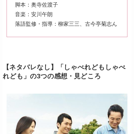
脚本：奥寺佐渡子
音楽：安川午朗
落語監修・指導：柳家三三、古今亭菊志ん
【ネタバレなし】「しゃべれどもしゃべ
れども」の3つの感想・見どころ