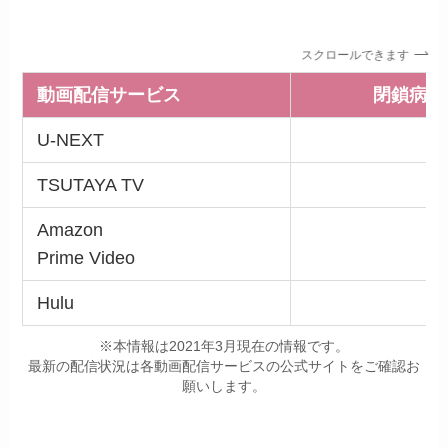
スクロールできます
動画配信サービス
閉鎖病棟
U-NEXT
TSUTAYA TV
Amazon
Prime Video
Hulu
※本情報は2021年3月現在の情報です。
最新の配信状況は各動画配信サービスの公式サイトをご確認お
願いします。