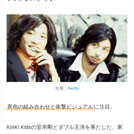
引用：
Netflix
異色の組み合わせと衝撃ビジュアル
に注目。
KinKi Kidsの堂本剛とダブル主演を果たした、家