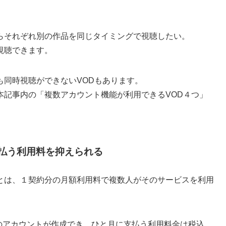
らそれぞれ別の作品を同じタイミングで視聴したい。
視聴できます。
も同時視聴ができないVODもあります。
本記事内の「複数アカウント機能が利用できるVOD４つ」
払う利用料を抑えられる
とは、１契約分の月額利用料で複数人がそのサービスを利用
つのアカウントが作成でき、ひと月に支払う利用料金は税込