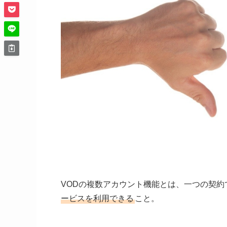
VODの複数アカウント機能とは、一つの契
ービスを利用できる
こと。