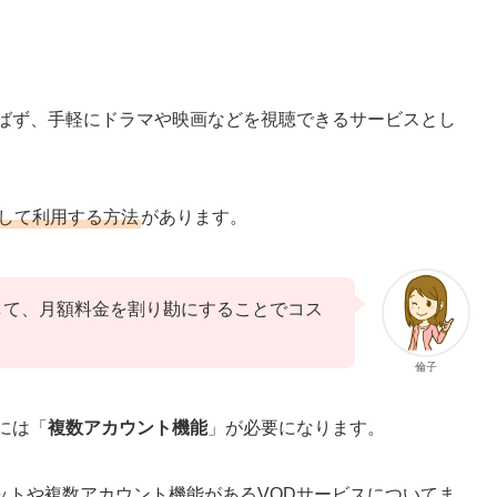
選ばず、手軽にドラマや映画などを視聴できるサービスとし
して利用する方法
があります。
して、月額料金を割り勘にすることでコス
倫子
には「
複数アカウント機能
」が必要になります。
ットや複数アカウント機能があるVODサービスについてま