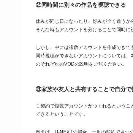
②同時間に別々の作品を視聴できる
休みが同じ日になったり、好みが全く違うか
そんな時もアカウントを分けることで同時に
しかし、中には複数アカウントを作成できて
同時視聴ができないアカウントについては、
のそれぞれのVODの説明をご覧ください。
③家族や友人と共有することで自分で
１契約で複数アカウントがつくれるというこ
できるということです。
例えば、U-NEXTの場合、一度の契約で４