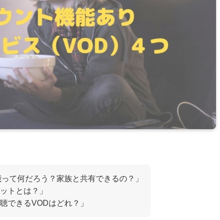
能って何だろう？家族と共有できるの？」
ットとは？」
聴できるVODはどれ？」