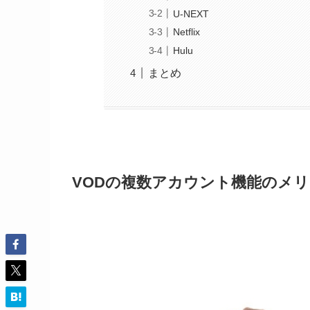
U-NEXT
Netflix
Hulu
まとめ
VODの複数アカウント機能のメ