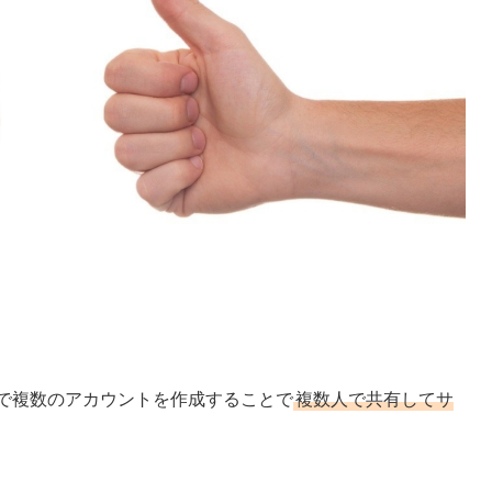
約で複数のアカウントを作成することで
複数人で共有してサ