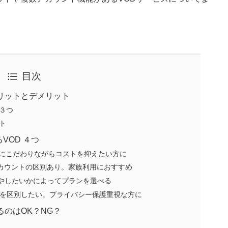
目次
リットとデメリット
３つ
ト
VOD ４つ
同時視聴にこだわりながらコストを抑えたい方に
アカウントの区別あり。家族利用におすすめ
を増やしたいかによってプランを選べる
作品を区別したい。プライバシー保護重視な方に
るのはOK？NG？