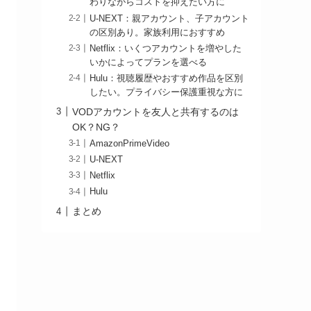
わりながらコストを抑えたい方に
U-NEXT：親アカウント、子アカウント
の区別あり。家族利用におすすめ
Netflix：いくつアカウントを増やした
いかによってプランを選べる
Hulu：視聴履歴やおすすめ作品を区別
したい。プライバシー保護重視な方に
VODアカウントを友人と共有するのは
OK？NG？
AmazonPrimeVideo
U-NEXT
Netflix
Hulu
まとめ