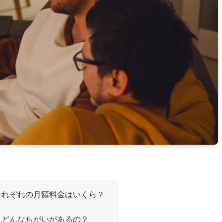
それぞれの月額料金はいくら？
、どんなちがいがあるの？