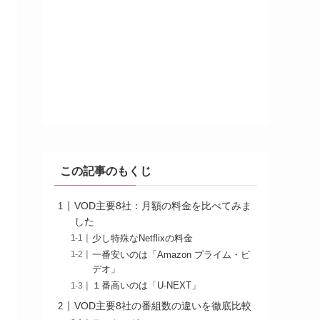
この記事のもくじ
VOD主要8社：月額の料金を比べてみま
した
少し特殊なNetflixの料金
一番安いのは「Amazon プライム・ビ
デオ」
１番高いのは「U-NEXT」
VOD主要8社の番組数の違いを徹底比較