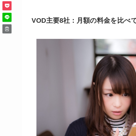
VOD主要8社：月額の料金を比べ