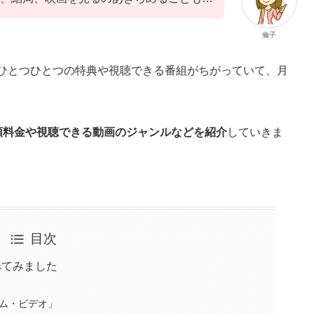
倫子
もひとつひとつの特典や視聴できる番組がちがっていて、月
額料金や視聴できる動画のジャンルなどを紹介
していきま
目次
べてみました
イム・ビデオ」