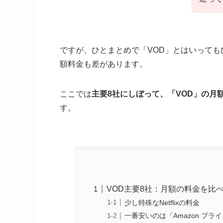
ですが、ひとまとめで「VOD」とはいって
額料金も差があります。
ここでは
主要8社にしぼって、「VOD」の月
す。
VOD主要8社：月額の料金を比
少し特殊なNetflixの料金
一番安いのは「Amazon プラ