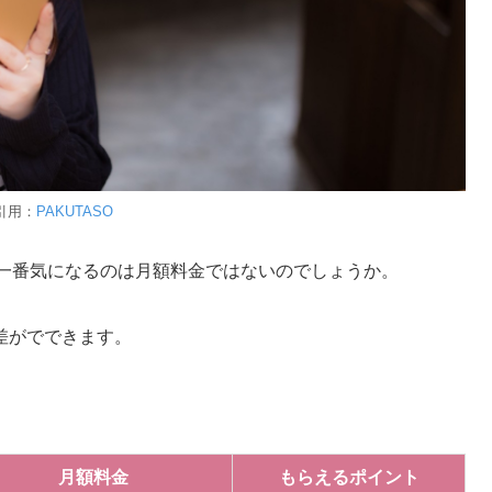
引用：
PAKUTASO
り一番気になるのは月額料金ではないのでしょうか。
差がでできます。
。
月額料金
もらえるポイント