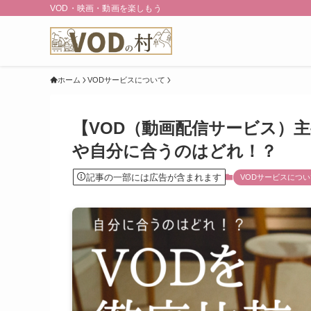
VOD・映画・動画を楽しもう
ホーム
VODサービスについて
【VOD（動画配信サービス）
や自分に合うのはどれ！？
記事の一部には広告が含まれます
VODサービスについ