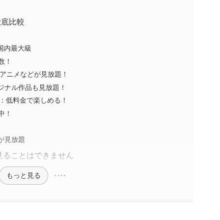
徹底比較
が国内最大級
品数！
、アニメなどが見放題！
オリジナル作品も見放題！
デオ：低料金で楽しめる！
中！
ルが見放題
見ることはできません
もっと見る