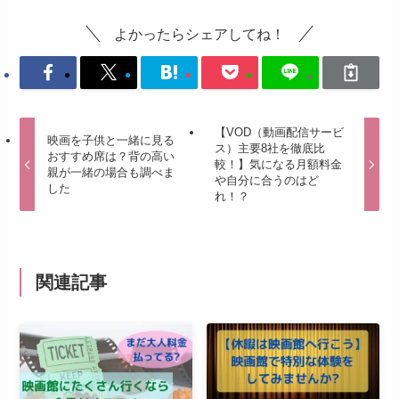
よかったらシェアしてね！
【VOD（動画配信サービ
映画を子供と一緒に見る
ス）主要8社を徹底比
おすすめ席は？背の高い
較！】気になる月額料金
親が一緒の場合も調べま
や自分に合うのはど
した
れ！？
関連記事