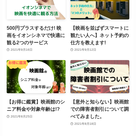
500円プラスするだけ! 映
【映画を並ばずスマートに
画をイオンシネマで快適に
観たい人へ】ネット予約の
観る2つのサービス
仕方を教えます!
2021年9月16日
2021年9月12日
【お得に鑑賞】映画館のシ
【意外と知らない】映画館
ニア料金や対象年齢は!?
での障害者割引について調
べてみました。
2021年8月25日
2021年8月18日