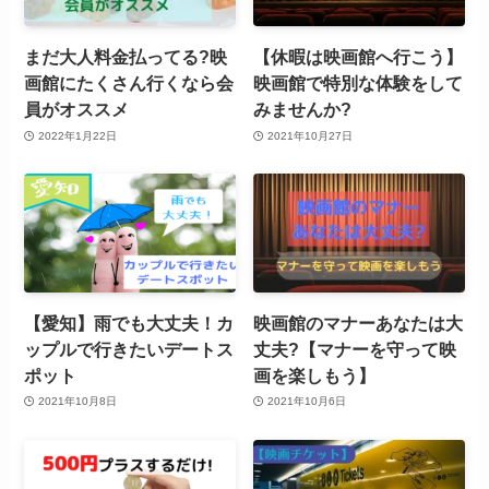
まだ大人料金払ってる?映
【休暇は映画館へ行こう】
画館にたくさん行くなら会
映画館で特別な体験をして
員がオススメ
みませんか?
2022年1月22日
2021年10月27日
【愛知】雨でも大丈夫！カ
映画館のマナーあなたは大
ップルで行きたいデートス
丈夫?【マナーを守って映
ポット
画を楽しもう】
2021年10月8日
2021年10月6日