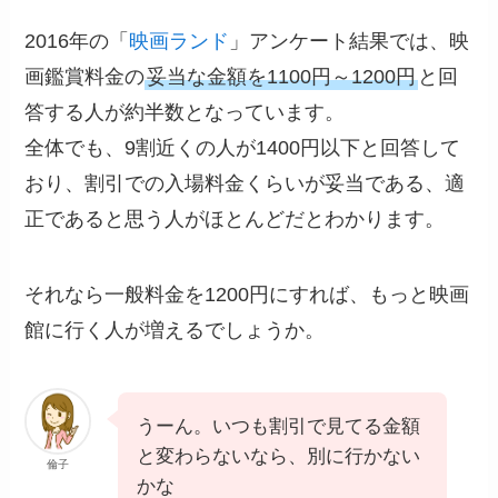
2016年の「
映画ランド
」アンケート結果では、映
画鑑賞料金の
妥当な金額を1100円～1200円
と回
答する人が約半数となっています。
全体でも、9割近くの人が1400円以下と回答して
おり、割引での入場料金くらいが妥当である、適
正であると思う人がほとんどだとわかります。
それなら一般料金を1200円にすれば、もっと映画
館に行く人が増えるでしょうか。
うーん。いつも割引で見てる金額
と変わらないなら、別に行かない
倫子
かな