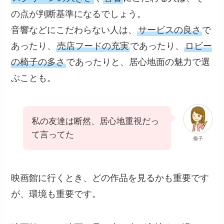
の点が判断基準になるでしょう。
音響などにこだわらない人は、
サービスの良さ
で
あったり、
売店フードの充実
であったり、
ロビー
の椅子の多さ
であったりと、居心地面の魅力で選
ぶことも。
私の友達は断然、居心地重視だっ
て言ってた
倫子
映画館に行くとき、どの作品を見るかも重要です
が、環境も重要です。