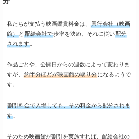
分
私たちが支払う映画鑑賞料金は、
興行会社（映画
館）
と
配給会社で
歩率を決め、それに従い
配分
されます
。
作品ごとや、公開日からの週数によって変わりま
すが、
約半分ほどが映画館の取り分
になるようで
す。
割引料金で入場しても、その料金から配分されま
す
。
そのため映画館が割引を実施すれば、配給会社の