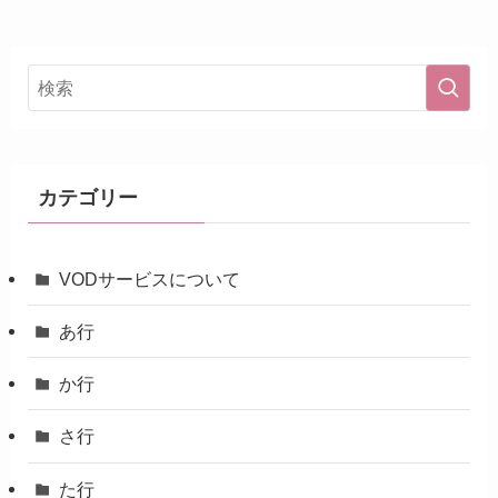
カテゴリー
VODサービスについて
あ行
か行
さ行
た行