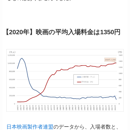
【2020年】映画の平均入場料金は1350円
日本映画製作者連盟
のデータから、入場者数と、