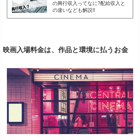
の興行収入ってなに?配給収入と
の違いなども解説!!
映画入場料金は、作品と環境に払うお金