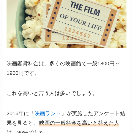
映画鑑賞料金は、多くの映画館で一般1800円～
1900円です。
これを高いと言う人は多いでしょう。
2016年に「
映画ランド
」が実施したアンケート結
果を見ると、
映画の一般料金を高いと答えた人
は、86%
でした。