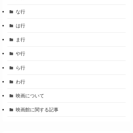
な行
は行
ま行
や行
ら行
わ行
映画について
映画館に関する記事